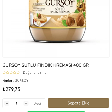
GÜRSOY SÜTLÜ FINDIK KREMASI 400 GR
Değerlendirme
Marka
:
GÜRSOY
₺279,75
Adet