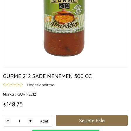
GURME 212 SADE MENEMEN 500 CC
Değerlendirme
Marka
:
GURME212
₺148,75
Adet