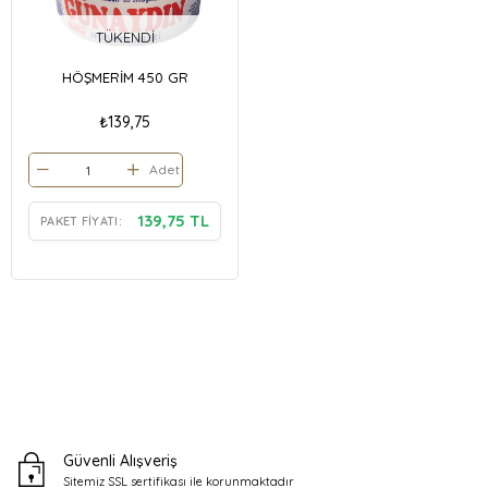
TÜKENDI
HÖŞMERİM 450 GR
₺139,75
Adet
139,75 TL
PAKET FIYATI:
Güvenli Alışveriş
Sitemiz SSL sertifikası ile
korunmaktadır