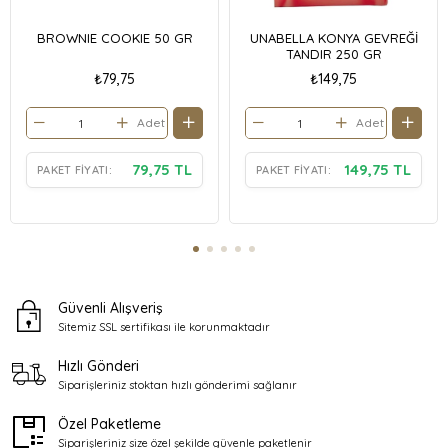
BROWNIE COOKIE 50 GR
UNABELLA KONYA GEVREĞİ
TANDIR 250 GR
₺79,75
₺149,75
Adet
Adet
79,75 TL
149,75 TL
PAKET FIYATI:
PAKET FIYATI:
Güvenli Alışveriş
Sitemiz SSL sertifikası ile
korunmaktadır
Hızlı Gönderi
Siparişleriniz stoktan
hızlı gönderimi sağlanır
Özel Paketleme
Siparişleriniz size özel şekilde
güvenle paketlenir