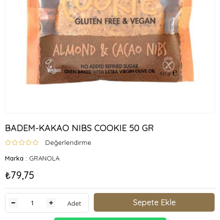
BADEM-KAKAO NIBS COOKIE 50 GR
Değerlendirme
Marka
:
GRANOLA
₺79,75
Adet