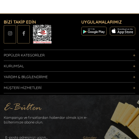
BİZİ TAKİP EDİN
UYGULAMALARIMIZ
POPÜLER KATEGORİLER
KURUMSAL
YARDIM & BİLGİLENDİRME
MÜŞTERİ HİZMETLERİ
Kampanya ve fırsatlardan haberdar olmak için e-
bültenimize abone olun.
Gönder