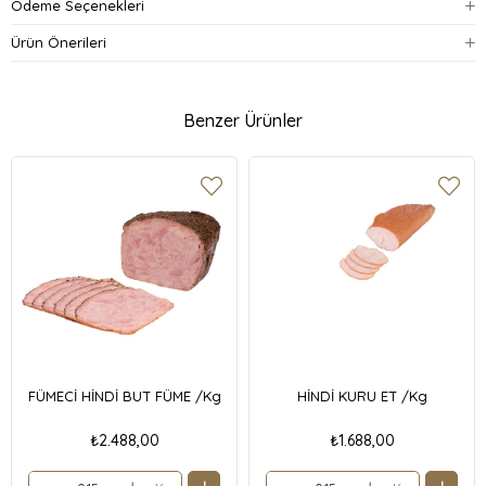
Ödeme Seçenekleri
Ürün Önerileri
Benzer Ürünler
FÜMECİ HİNDİ BUT FÜME /Kg
HİNDİ KURU ET /Kg
₺2.488,00
₺1.688,00