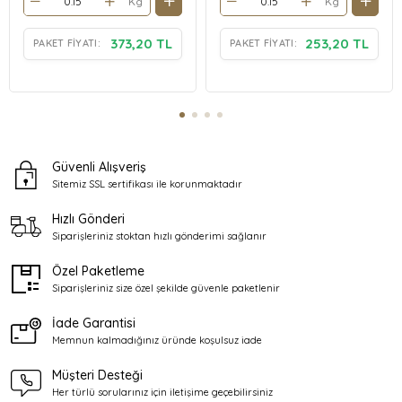
Kg
Kg
373,20 TL
253,20 TL
PAKET FIYATI:
PAKET FIYATI:
Güvenli Alışveriş
Sitemiz SSL sertifikası ile
korunmaktadır
Hızlı Gönderi
Siparişleriniz stoktan
hızlı gönderimi sağlanır
Özel Paketleme
Siparişleriniz size özel şekilde
güvenle paketlenir
İade Garantisi
Memnun kalmadığınız üründe
koşulsuz iade
Müşteri Desteği
Her türlü sorularınız için
iletişime geçebilirsiniz