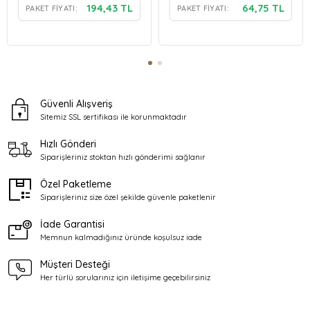
194,43 TL
64,75 TL
PAKET FIYATI:
PAKET FIYATI:
Güvenli Alışveriş
Sitemiz SSL sertifikası ile
korunmaktadır
Hızlı Gönderi
Siparişleriniz stoktan
hızlı gönderimi sağlanır
Özel Paketleme
Siparişleriniz size özel şekilde
güvenle paketlenir
İade Garantisi
Memnun kalmadığınız üründe
koşulsuz iade
Müşteri Desteği
Her türlü sorularınız için
iletişime geçebilirsiniz