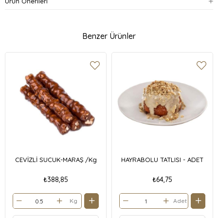
Ürün Önerileri
Benzer Ürünler
CEVİZLİ SUCUK-MARAŞ /Kg
HAYRABOLU TATLISI - ADET
₺388,85
₺64,75
Kg
Adet