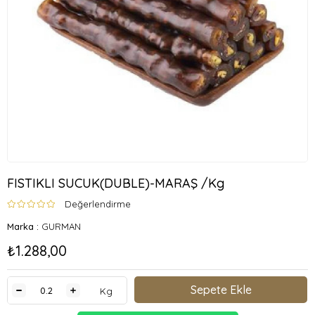
FISTIKLI SUCUK(DUBLE)-MARAŞ /Kg
Değerlendirme
Marka
:
GURMAN
₺1.288,00
Kg