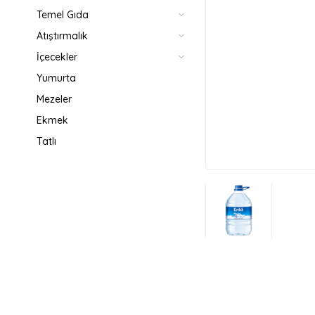
Temel Gıda
Atıştırmalık
İçecekler
Yumurta
Mezeler
Ekmek
Tatlı