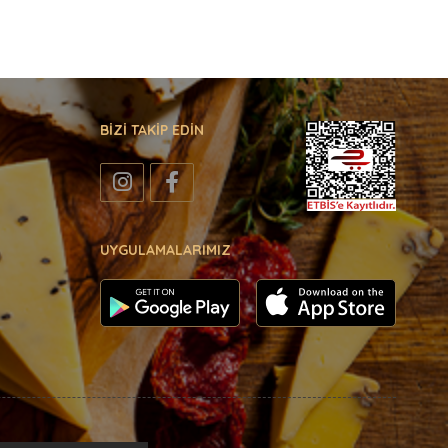
BİZİ TAKİP EDİN
UYGULAMALARIMIZ