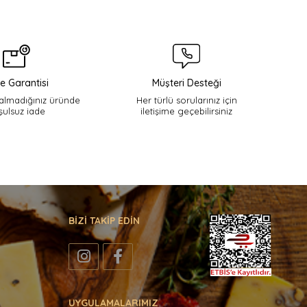
e Garantisi
Müşteri Desteği
lmadığınız üründe
Her türlü sorularınız için
şulsuz iade
iletişime geçebilirsiniz
BİZİ TAKİP EDİN
UYGULAMALARIMIZ