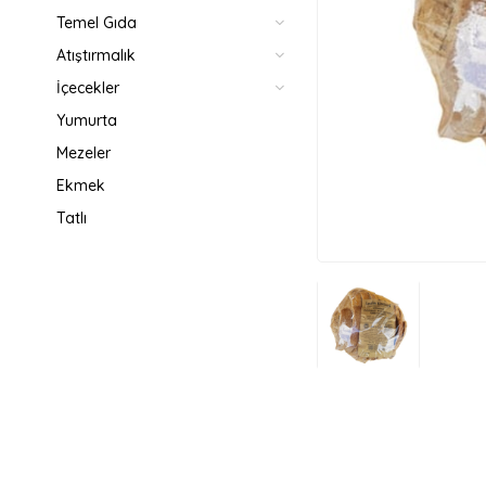
Temel Gıda
Atıştırmalık
İçecekler
Yumurta
Mezeler
Ekmek
Tatlı