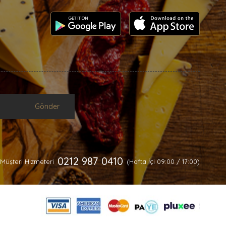
Gönder
0212 987 0410
Müşteri Hizmeteri
(Hafta İçi 09:00 / 17:00)