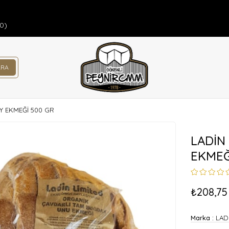
00)
Y EKMEĞİ 500 GR
LADİN
EKMEĞ
₺208,75
Marka
:
LAD