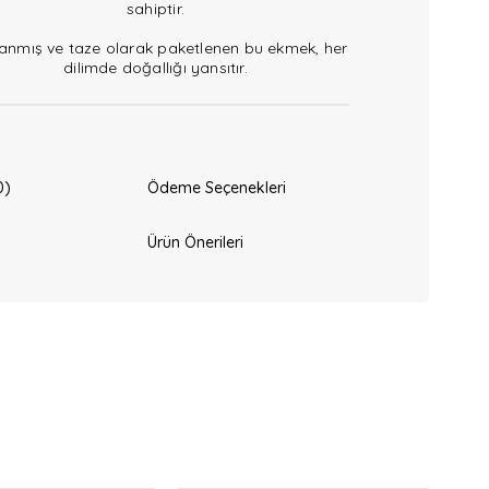
sahiptir.
nlanmış ve taze olarak paketlenen bu ekmek, her
dilimde doğallığı yansıtır.
0)
Ödeme Seçenekleri
Ürün Önerileri