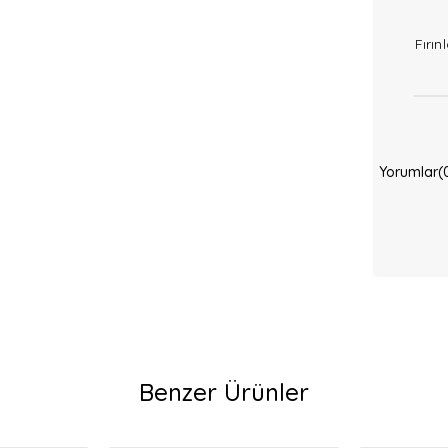
Fırı
Yorumlar
(
Benzer Ürünler