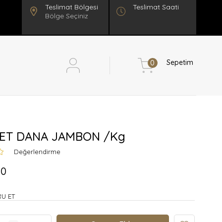
Teslimat Saati
Bölge Seçiniz
Sepetim
0
ET DANA JAMBON /Kg
Değerlendirme
00
U ET