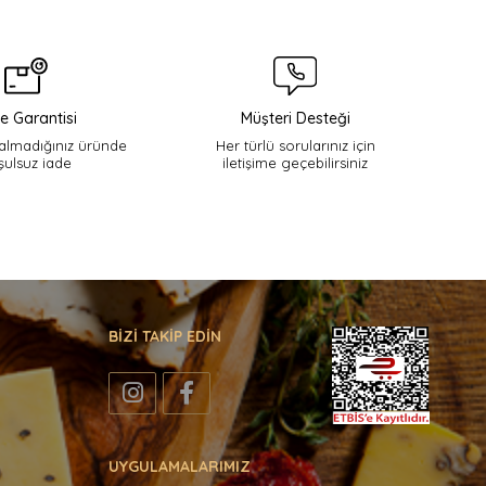
e Garantisi
Müşteri Desteği
lmadığınız üründe
Her türlü sorularınız için
şulsuz iade
iletişime geçebilirsiniz
BİZİ TAKİP EDİN
UYGULAMALARIMIZ