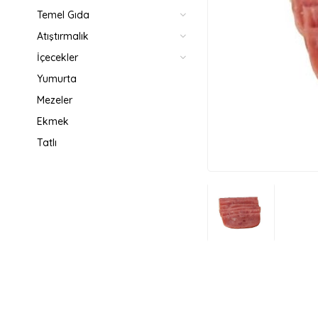
Temel Gıda
Atıştırmalık
İçecekler
Yumurta
Mezeler
Ekmek
Tatlı