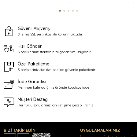
Güvenli Alışveriş
Sitemiz SSL sertifikası ile
korunmaktadır
Hızlı Gönderi
Siparişleriniz stoktan
hızlı gönderimi sağlanır
Özel Paketleme
Siparişleriniz size özel şekilde
güvenle paketlenir
İade Garantisi
Memnun kalmadığınız üründe
koşulsuz iade
Müşteri Desteği
Her türlü sorularınız için
iletişime geçebilirsiniz
BİZİ TAKİP EDİN
UYGULAMALARIMIZ