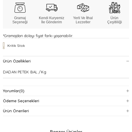
Gramaj
Kendi Kuryemiz
Yerli Ve İthal
Ürün
Seçeneği
İle Gönderim
Lezzetler
Çeşitliliği
*Gramajdan dolayı fiyat farkı yaşanabilir.
Kritik Stok
Ürün Özellikleri
DADAN PETEK BAL /Kg
Yorumlar
(0)
Ödeme Seçenekleri
Ürün Önerileri
Benzer Ürünler