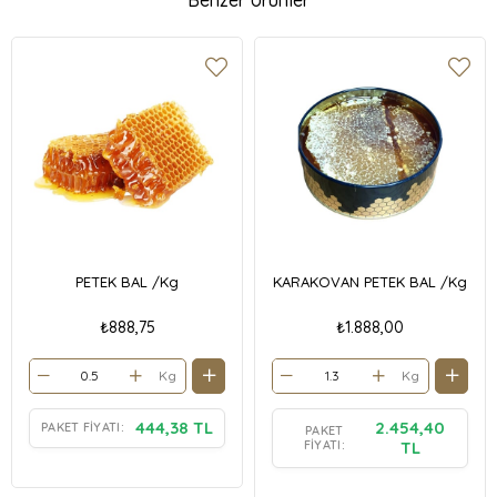
PETEK BAL /Kg
KARAKOVAN PETEK BAL /Kg
₺888,75
₺1.888,00
Kg
Kg
444,38 TL
2.454,40
PAKET FIYATI:
PAKET
FIYATI:
TL