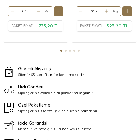
Kg
Kg
733,20 TL
523,20 TL
PAKET FIYATI:
PAKET FIYATI:
Güvenli Alışveriş
Sitemiz SSL sertifikası ile
korunmaktadır
Hızlı Gönderi
Siparişleriniz stoktan
hızlı gönderimi sağlanır
Özel Paketleme
Siparişleriniz size özel şekilde
güvenle paketlenir
İade Garantisi
Memnun kalmadığınız üründe
koşulsuz iade