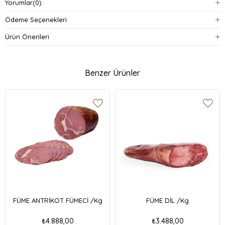
Yorumlar
(0)
Ödeme Seçenekleri
Ürün Önerileri
Benzer Ürünler
FÜME ANTRİKOT FÜMECİ /Kg
FÜME DİL /Kg
₺4.888,00
₺3.488,00