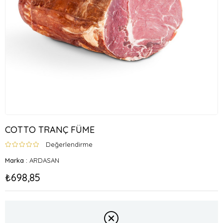
COTTO TRANÇ FÜME
Değerlendirme
Marka
:
ARDASAN
₺698,85