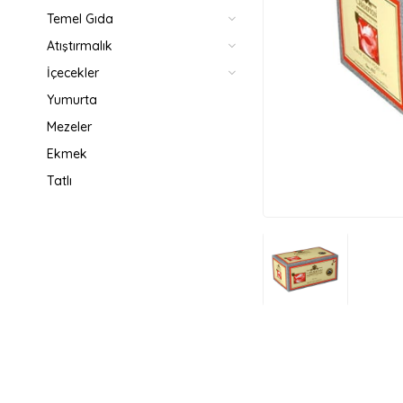
Temel Gıda
Atıştırmalık
İçecekler
Yumurta
Mezeler
Ekmek
Tatlı