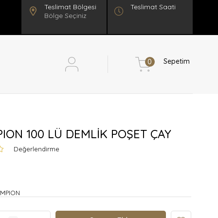
Teslimat Saati
Bölge Seçiniz
Sepetim
0
ION 100 LÜ DEMLİK POŞET ÇAY
Değerlendirme
MPION