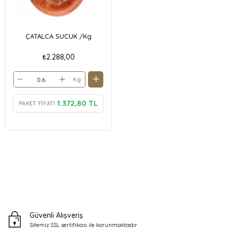
ÇATALCA SUCUK /Kg
₺2.288,00
Kg
1.372,80 TL
PAKET FIYATI:
Güvenli Alışveriş
Sitemiz SSL sertifikası ile
korunmaktadır