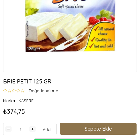
BRIE PETIT 125 GR
Değerlendirme
Marka
:
KASEREI
₺374,75
Adet