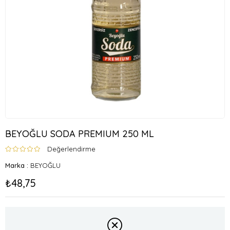
BEYOĞLU SODA PREMIUM 250 ML
Değerlendirme
Marka
:
BEYOĞLU
₺48,75