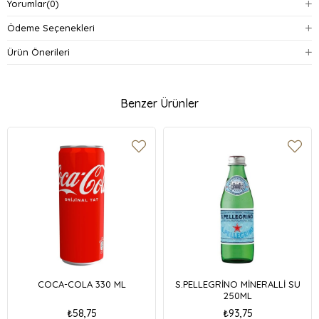
Yorumlar
(0)
Ödeme Seçenekleri
Ürün Önerileri
Benzer Ürünler
COCA-COLA 330 ML
S.PELLEGRİNO MİNERALLİ SU
250ML
₺58,75
₺93,75