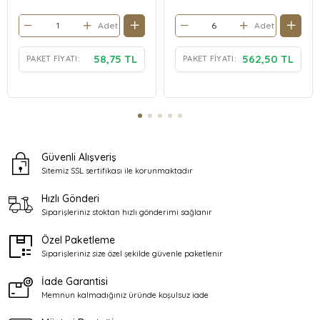
Adet
Adet
58,75 TL
562,50 TL
PAKET FIYATI:
PAKET FIYATI:
Güvenli Alışveriş
Sitemiz SSL sertifikası ile
korunmaktadır
Hızlı Gönderi
Siparişleriniz stoktan
hızlı gönderimi sağlanır
Özel Paketleme
Siparişleriniz size özel şekilde
güvenle paketlenir
İade Garantisi
Memnun kalmadığınız üründe
koşulsuz iade