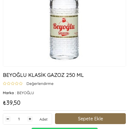
BEYOĞLU KLASİK GAZOZ 250 ML
Değerlendirme
Marka
:
BEYOĞLU
₺39,50
Adet