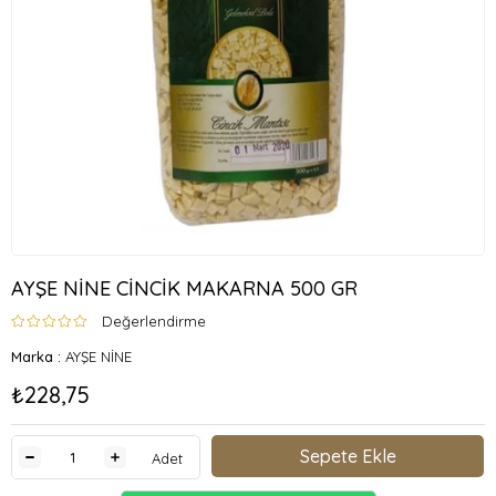
AYŞE NİNE CİNCİK MAKARNA 500 GR
Değerlendirme
Marka
:
AYŞE NİNE
₺228,75
Adet