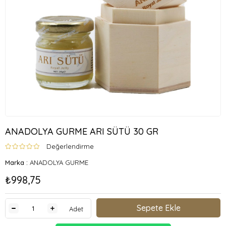
ANADOLYA GURME ARI SÜTÜ 30 GR
Değerlendirme
Marka
:
ANADOLYA GURME
₺998,75
Adet