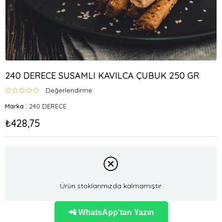
240 DERECE SUSAMLI KAVILCA ÇUBUK 250 GR
Değerlendirme
Marka
:
240 DERECE
₺428,75
Ürün stoklarımızda kalmamıştır.
📲 WhatsApp'tan Yazın