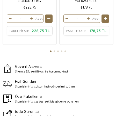
SOMUNU 1 KG
YUFKASI 10 LU
₺228,75
₺178,75
Adet
Adet
228,75 TL
178,75 TL
PAKET FIYATI:
PAKET FIYATI:
Güvenli Alışveriş
Sitemiz SSL sertifikası ile
korunmaktadır
Hızlı Gönderi
Siparişleriniz stoktan
hızlı gönderimi sağlanır
Özel Paketleme
Siparişleriniz size özel şekilde
güvenle paketlenir
İade Garantisi