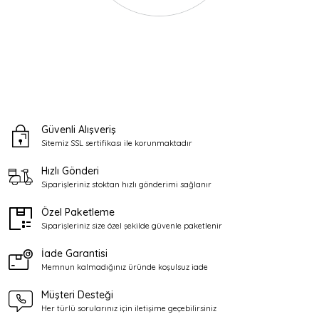
Güvenli Alışveriş
Sitemiz SSL sertifikası ile
korunmaktadır
Hızlı Gönderi
Siparişleriniz stoktan
hızlı gönderimi sağlanır
Özel Paketleme
Siparişleriniz size özel şekilde
güvenle paketlenir
İade Garantisi
Memnun kalmadığınız üründe
koşulsuz iade
Müşteri Desteği
Her türlü sorularınız için
iletişime geçebilirsiniz